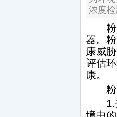
浓度检
粉尘
器。粉
康威胁
评估环
康。
粉尘
1.
境中的