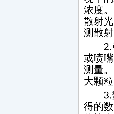
浓度。
散射光
测散射
2.
或喷嘴
测量。
大颗粒
3.
得的数