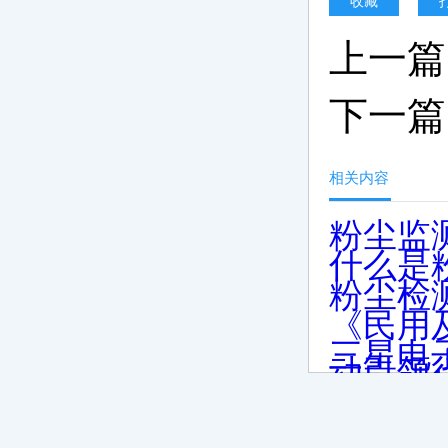
收藏
上一篇
下一篇
相关内容
粉尘监
什么是
粉尘检
《民用
三星电
动引领