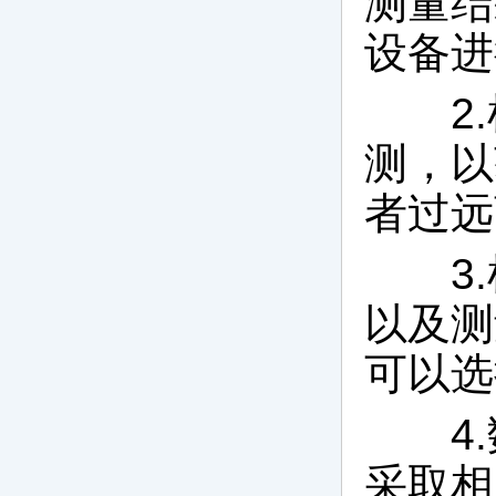
测量结
设备进
2.
测，以
者过远
3.
以及测
可以选
4.
采取相