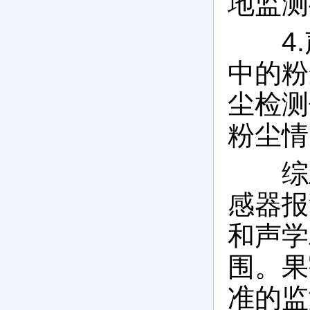
地监测
4.
中的粉
尘检测
粉尘情
综上
感器报
和声学
围。果
准的监