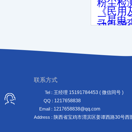
粉尘检
《民用
三星电
动引领
联系方式
Tel :
王经理 15191784453 ( 微信同号 )
QQ :
1217658838
Email :
1217658838@qq.com
Address :
陕西省宝鸡市渭滨区姜谭西路30号西