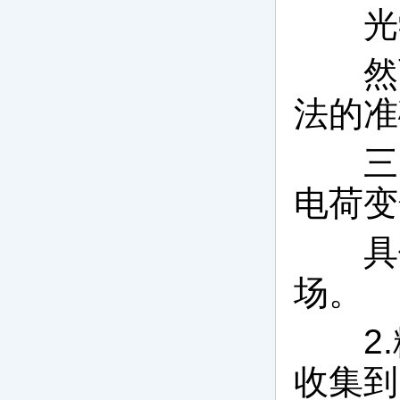
光学
然而
法的准
三、
电荷变
具体
场。
2.
收集到