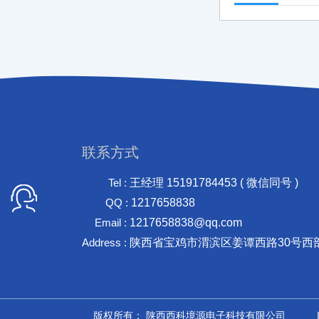
联系方式
Tel :
王经理 15191784453 ( 微信同号 )
QQ :
1217658838
Email :
1217658838@qq.com
Address :
陕西省宝鸡市渭滨区姜谭西路30号西
版权所有： 陕西西科境源电子科技有限公司