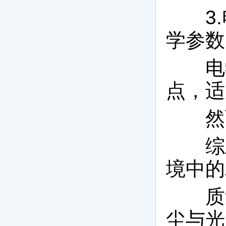
3.
学参数
电学
点，适
然而
综上
境中的
质量
尘与光