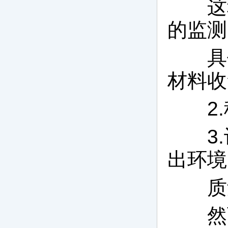
这种
的监测
具体
材料收
2.
3.
出环境
质量
然而