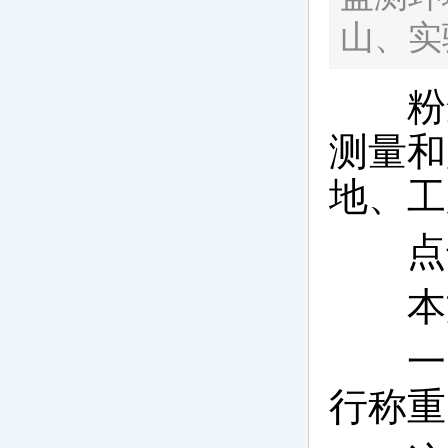
山、实
粉尘监测
测量和
地、工
点击
本文
一、
行称重