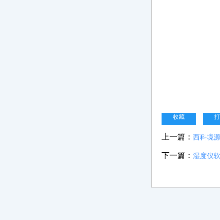
收藏
打
上一篇：
西科境源
下一篇：
湿度仪