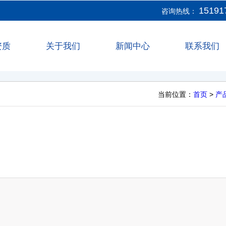
15191
咨询热线：
资质
关于我们
新闻中心
联系我们
当前位置：
首页
>
产