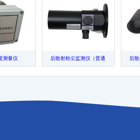
度测量仪
后散射粉尘监测仪（普通
后散
款）