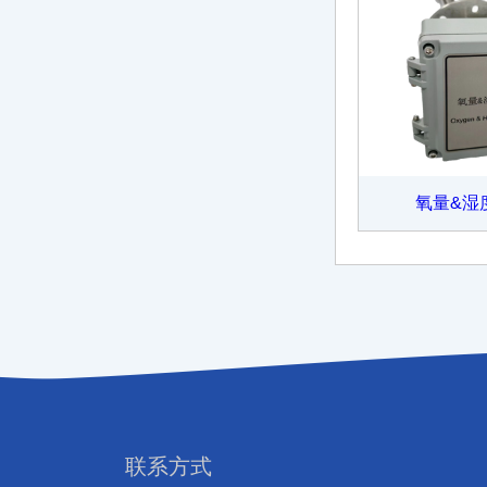
氧量&湿
联系方式