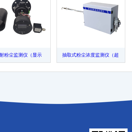
射粉尘监测仪（显示
抽取式粉尘浓度监测仪（超
款）
低量程）