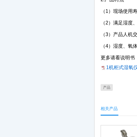
（1）现场使用
（2）满足湿度
（3）产品人机
（4）湿度、氧
更多请看说明书
1机柜式湿氧仪
产品
相关产品