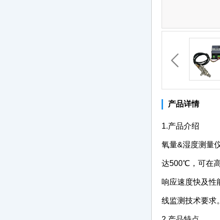
产品详情
1.产品介绍
氧量&湿度测量
达500℃，可
响应速度快及性能
线监测技术要求
2.产品特点