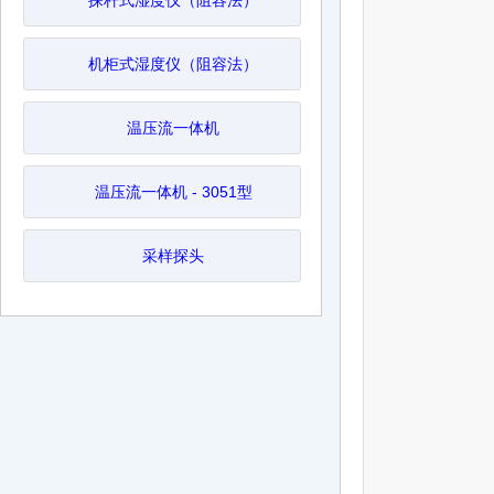
探杆式湿度仪（阻容法）
机柜式湿度仪（阻容法）
温压流一体机
温压流一体机 - 3051型
采样探头